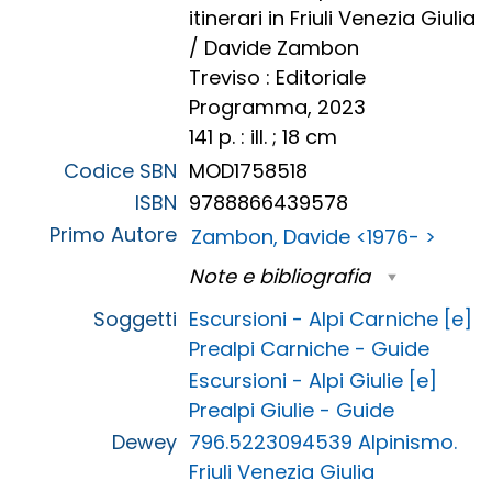
itinerari in Friuli Venezia Giulia
/ Davide Zambon
Treviso : Editoriale
Programma, 2023
141 p. : ill. ; 18 cm
Codice SBN
MOD1758518
ISBN
9788866439578
Primo Autore
Zambon, Davide <1976- >
Note e bibliografia
Soggetti
Escursioni - Alpi Carniche [e]
Prealpi Carniche - Guide
Escursioni - Alpi Giulie [e]
Prealpi Giulie - Guide
Dewey
796.5223094539 Alpinismo.
Friuli Venezia Giulia