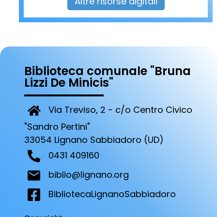
Altre risorse digitali
Biblioteca comunale "Bruna
Lizzi De Minicis"
Via Treviso, 2 - c/o Centro Civico
"Sandro Pertini"
33054 Lignano Sabbiadoro (UD)
0431 409160
biblio@lignano.org
BibliotecaLignanoSabbiadoro